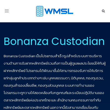
Toggle
navigation
Bonanza Custodian
Bonanza Custodian เป็นโปรแกรมสำเร็จรูปสำหรับระบบการบริหาร
งานด้านการรับฝากหลักทรัพย์รวมถึงการเป็นผู้ดูแลผลประโยชน์ให้กับผู้
ฝากหลักทรัพย์ โปรแกรมได้พัฒนาขึ้นให้สามารถรองรับการให้บริการ
แก่กลุ่มลูกค้าประเภทต่างๆ เช่น บุคคลธรรมดา, นิติบุคคล, กองทุนรวม,
กองทุนสำรองเลี้ยงชีพ, กองทุนส่วนบุคคล ระบบการทำงานของ
โปรแกรมจะถูกวางให้สอดคล้องกับกฎเกณฑ์และระเบียบปฏิบัติงานของ
ตลาดหลักทรัพย์แห่งประเทศไทย และ สำนักงานคณะกรรมการกำกับ
หลักทรัพย์และตลาดหลักทรัพย์ นอกจากนี้ยังสามารถเชื่อมโยงกับ