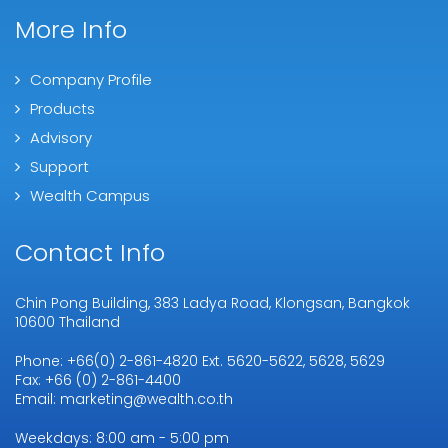
More Info
Company Profile
Products
Advisory
Support
Wealth Campus
Contact Info
Chin Pong Building, 383 Ladya Road, Klongsan, Bangkok
10600 Thailand
Phone: +66(0) 2-861-4820 Ext. 5620-5622, 5628, 5629
Fax: +66 (0) 2-861-4400
Email: marketing@wealth.co.th
Weekdays: 8:00 am - 5:00 pm