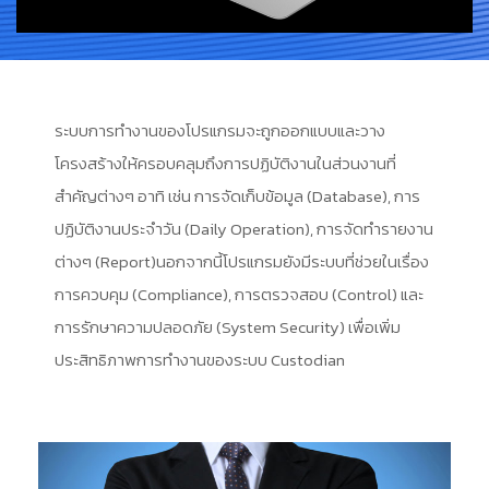
ระบบการทำงานของโปรแกรมจะถูกออกแบบและวาง
โครงสร้างให้ครอบคลุมถึงการปฏิบัติงานในส่วนงานที่
สำคัญต่างๆ อาทิ เช่น การจัดเก็บข้อมูล (Database), การ
ปฏิบัติงานประจำวัน (Daily Operation), การจัดทำรายงาน
ต่างๆ (Report)นอกจากนี้โปรแกรมยังมีระบบที่ช่วยในเรื่อง
การควบคุม (Compliance), การตรวจสอบ (Control) และ
การรักษาความปลอดภัย (System Security) เพื่อเพิ่ม
ประสิทธิภาพการทำงานของระบบ Custodian