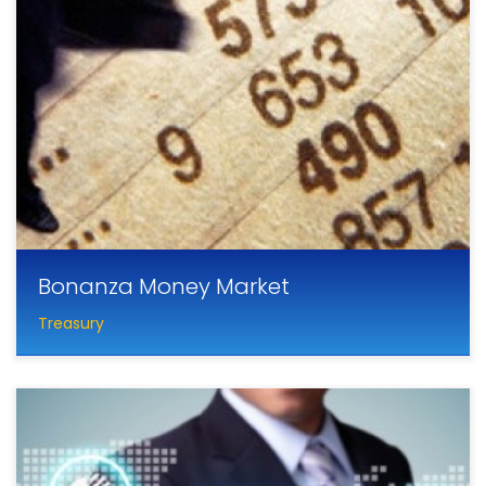
Bonanza Money Market
Treasury