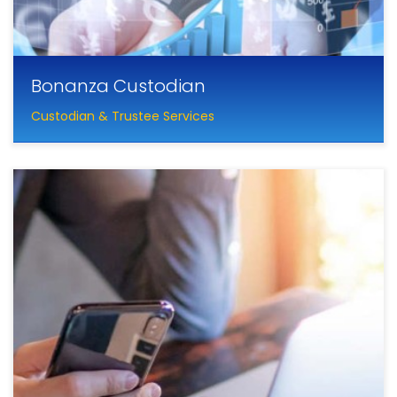
Bonanza Custodian
Custodian & Trustee Services