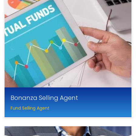
Bonanza Selling Agent
Fund Selling Agent