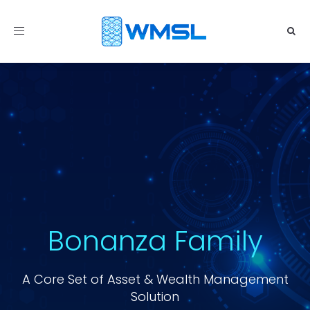
Toggle
navigation
Bonanza Family
A Core Set of Asset & Wealth Management
Solution