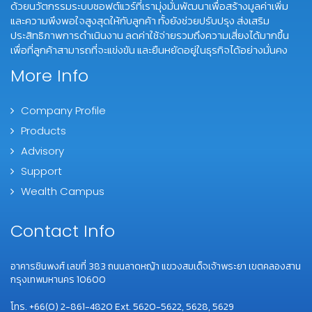
ด้วยนวัตกรรมระบบซอฟต์แวร์ที่เรามุ่งมั่นพัฒนาเพื่อสร้างมูลค่าเพิ่ม
และความพึงพอใจสูงสุดให้กับลูกค้า ทั้งยังช่วยปรับปรุง ส่งเสริม
ประสิทธิภาพการดำเนินงาน ลดค่าใช้จ่ายรวมถึงความเสี่ยงได้มากขึ้น
เพื่อที่ลูกค้าสามารถที่จะแข่งขัน และยืนหยัดอยู่ในธุรกิจได้อย่างมั่นคง
More Info
Company Profile
Products
Advisory
Support
Wealth Campus
Contact Info
อาคารชินพงศ์ เลขที่ 383 ถนนลาดหญ้า แขวงสมเด็จเจ้าพระยา เขตคลองสาน
กรุงเทพมหานคร 10600
โทร. +66(0) 2-861-4820 Ext. 5620-5622, 5628, 5629