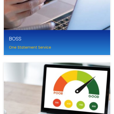
BOSS
One Statement Service