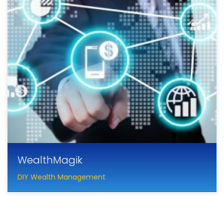
WealthMagik
DIY Wealth Management