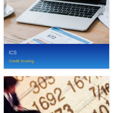
ICS
Credit Scoring