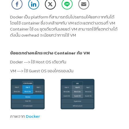
Docker เป็น platform ที่สามารถรันโปรแกรมให้แยกจากกันได้
โดยใช้ container ซึ่งจะคล้ายๆกับ VM แต่จะแตกต่างตรงที่ VM
Container ใช้ os ชุดเดียวกันเลยแต่ VM สามารถใช้ที่แตกต่างได้
ดังนั้น overhead จะน้อยกว่าการใช้ VM
ข้อแตกต่างหลักระหว่าง Container กับ VM
Docker --> ใช้ Host OS เดียวกัน
VM --> ใช้ Guest OS ของใครของมัน
ภาพจาก
Docker