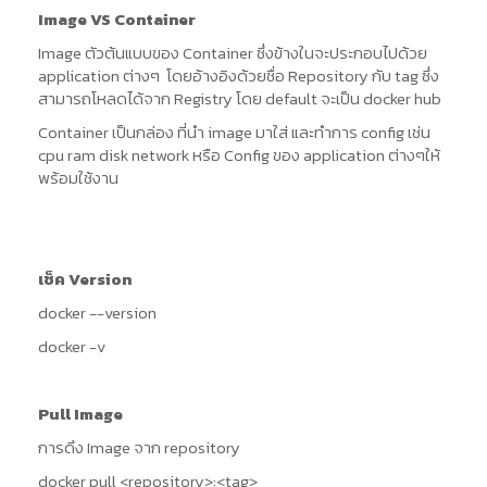
Image VS Container
Image ตัวต้นแบบของ Container ซึ่งข้างในจะประกอบไปด้วย
application ต่างๆ โดยอ้างอิงด้วยชื่อ Repository กับ tag ซึ่ง
สามารถโหลดได้จาก Registry โดย default จะเป็น docker hub
Container เป็นกล่อง ที่นำ image มาใส่ และทำการ config เช่น
cpu ram disk network หรือ Config ของ application ต่างๆให้
พร้อมใช้งาน
เช็ค Version
docker --version
docker -v
Pull Image
การดึง Image จาก repository
docker pull <repository>:<tag>