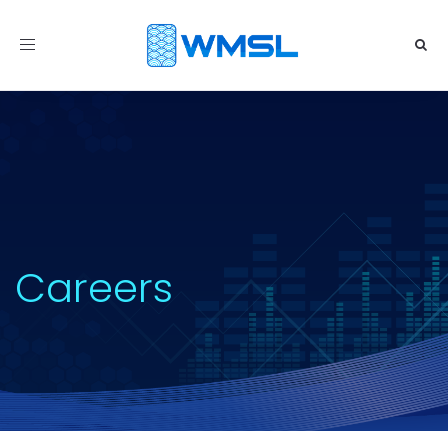
Toggle
navigation
Careers