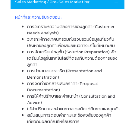
Sales Marketing / Pre-Sales Marketing
หน้าที่และความรับผิดชอบ :
การวิเคราะห์ความต้องการของลูกค้า (Customer
Needs Analysis)
วิเคราะห์ทางเทคนิครวมถึงรวบรวมข้อมูลเกี่ยวกับ
ปัญหาของลูกค้าเพื่อเสนอแนวทางแก้ไขที่เหมาะสม
การจัดเตรียมโซลูชั่น (Solution Preparation) จัด
เตรียมโซลูชั่นเทคโนโลยีที่ตรงกับความต้องการของ
ลูกค้า
การนำเสนอและสาธิต (Presentation and
Demonstration)
การจัดทำเอกสารเสนอราคา (Proposal
Documentation)
การให้คำปรึกษาและคำแนะนำ (Consultation and
Advice)
ให้คำปรึกษาและคำแนะทางเทคนิคแก่ทีมขายและลูกค้า
สนับสนุนการตอบคำถามและข้อสงสัยของลูกค้า
เกี่ยวกับผลิตภัณฑ์หรือบริการ